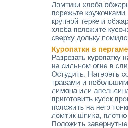
Ломтики хлеба обжарь
порежьте кружочками 
крупной терке и обжа
хлеба положите кусоче
сверху дольку помидо
Куропатки в пергам
Разрезать куропатку 
на сильном огне в сли
Остудить. Натереть с
травами и небольшим 
лимона или апельсина
приготовить кусок пр
положить на него тонк
ломтик шпика, плотно
Положить завернутые к