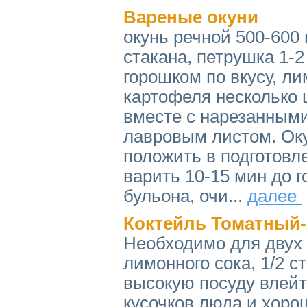
Вареные окуни
окунь речной 500-600 
стакана, петрушка 1-2
горошком по вкусу, ли
картофеля несколько 
вместе с нарезанными
лавровым листом. Ок
положить в подготовле
варить 10-15 мин до 
бульона, очи...
далее
Коктейль Томатный-
Необходимо для двух п
лимонного сока, 1/2 с
высокую посуду влейте
кусочков люда и хоро