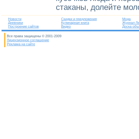
стаканы, долейте мол
Новости
Скидки и предложения
Мода
Дневники
Кулинарная книга
Журнал Л
Построение сайтов
Видео
Доска объ
Все права защищены © 2001-2009
Лицензионное соглашение
Реклама на сайте